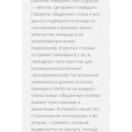
рабочей поверхностью, а другая
— местом, где можно пообедать.
Габариты обеденного стола и его
высота подбираются исходя из
планировки и размера кухни,
количества жильцов и их
антропометрических
показателей. В центре столика
оставляют минимум 0,2 кв. м
свободного пространства для
размещения различных
принадлежностей. На остальной
поверхности должно остаться
примерно 50x50 см на каждого
члена семьи. Обеденные столики
бывают приставными и
выкатными. В первом случае это
стационарная конструкция, а во
втором — элемент, который
выдвигается из корпуса. Иногда