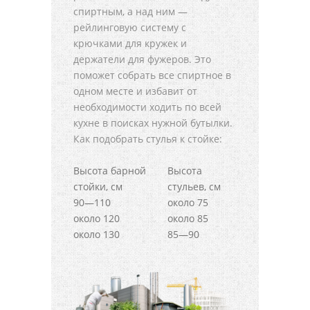
спиртным, а над ним —
рейлинговую систему с
крючками для кружек и
держатели для фужеров. Это
поможет собрать все спиртное в
одном месте и избавит от
необходимости ходить по всей
кухне в поисках нужной бутылки.
Как подобрать стулья к стойке:
Высота барной
Высота
стойки, см
стульев, см
90—110
около 75
около 120
около 85
около 130
85—90