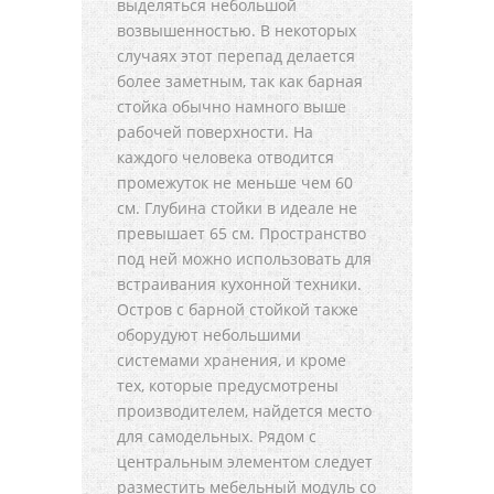
выделяться небольшой
возвышенностью. В некоторых
случаях этот перепад делается
более заметным, так как барная
стойка обычно намного выше
рабочей поверхности. На
каждого человека отводится
промежуток не меньше чем 60
см. Глубина стойки в идеале не
превышает 65 см. Пространство
под ней можно использовать для
встраивания кухонной техники.
Остров с барной стойкой также
оборудуют небольшими
системами хранения, и кроме
тех, которые предусмотрены
производителем, найдется место
для самодельных. Рядом с
центральным элементом следует
разместить мебельный модуль со