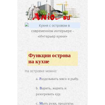
Функции острова
на кухне
На островке можно:
Разделывать мясо и рыбу.
Варить, жарить и
разогревать еду.
Мыть руки, продукты.