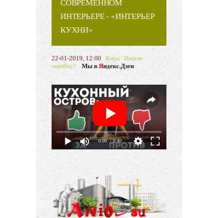
СОВРЕМЕННОМ
ИНТЕРЬЕРЕ - «ИНТЕРЬЕР
КУХНИ»
22-01-2019, 12:00
Кира
Нашли
ошибку?
Мы в
Я
ндекс.Дзен
0:00
/ 8:40