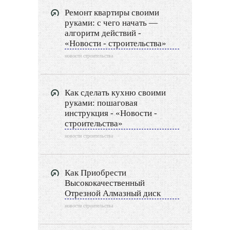
Ремонт квартиры своими
руками: с чего начать —
алгоритм действий -
«Новости - строительства»
новости строительства
Как сделать кухню своими
руками: пошаговая
инструкция - «Новости -
строительства»
новости строительства
Как Приобрести
Высококачественный
Отрезной Алмазный диск
новости строительства