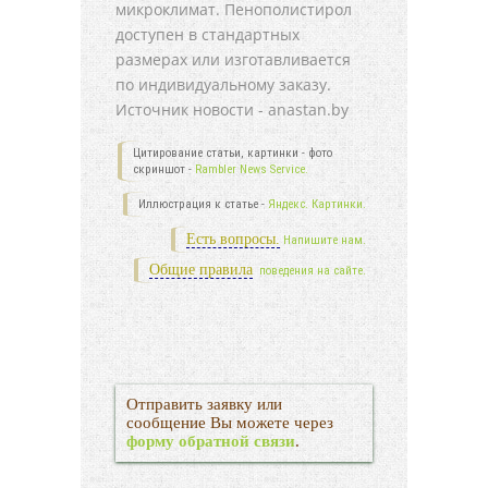
микроклимат. Пенополистирол
доступен в стандартных
размерах или изготавливается
по индивидуальному заказу.
Источник новости - anastan.by
Цитирование статьи, картинки - фото
скриншот -
Rambler News Service.
Иллюстрация к статье -
Яндекс. Картинки.
Есть вопросы.
Напишите нам.
Общие правила
поведения на сайте.
Отправить заявку или
сообщение Вы можете через
форму обратной связи
.