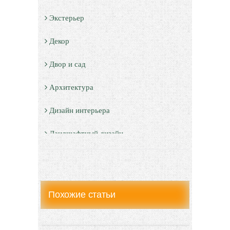
Экстерьер
Декор
Двор и сад
Архитектура
Дизайн интерьера
Ландшафтный дизайн
LIMITED EDITION
Видео новости
Похожие статьи
Дизайн разное
Другие услуги