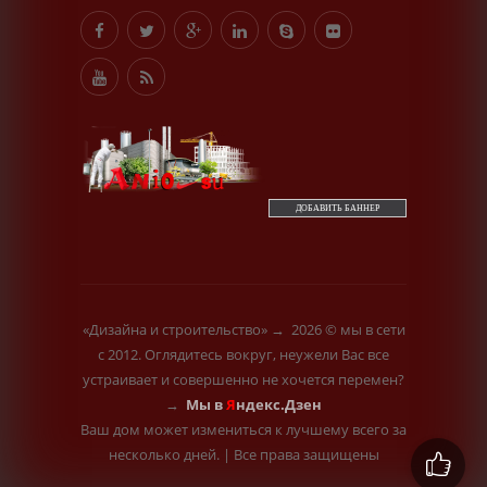
ДОБАВИТЬ БАННЕР
«Дизайна и строительство»
→
2026
© мы в сети
с 2012. Оглядитесь вокруг, неужели Вас все
устраивает и совершенно не хочется перемен?
→
Мы в
Я
ндекс.Дзен
Ваш дом может измениться к лучшему всего за
несколько дней.
|
Все права защищены