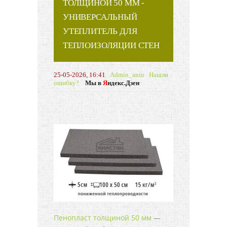
ТОЛЩИНОЙ 50 ММ -
УНИВЕРСАЛЬНЫЙ
УТЕПЛИТЕЛЬ ДЛЯ
ТЕПЛОИЗОЛЯЦИИ СТЕН
25-05-2026, 16:41
Admin_anio
Нашли
ошибку?
Мы в
Я
ндекс.Дзен
Пенопласт толщиной 50 мм
—