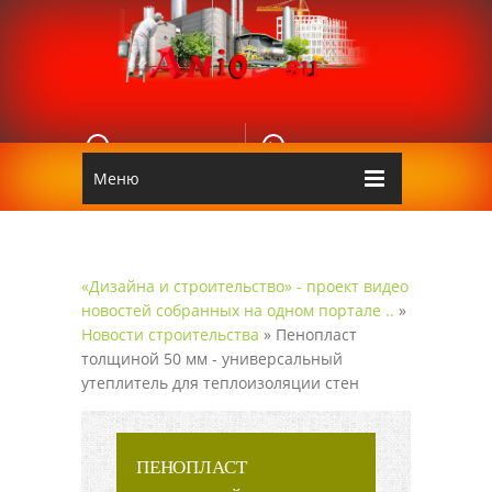
E-MAIL
КОНТАКТЫ
Edgarpo26@gmail.com
Аnio
Меню
«Дизайна и строительство» - проект видео
новостей собранных на одном портале ..
»
Новости строительства
» Пенопласт
толщиной 50 мм - универсальный
утеплитель для теплоизоляции стен
ПЕНОПЛАСТ