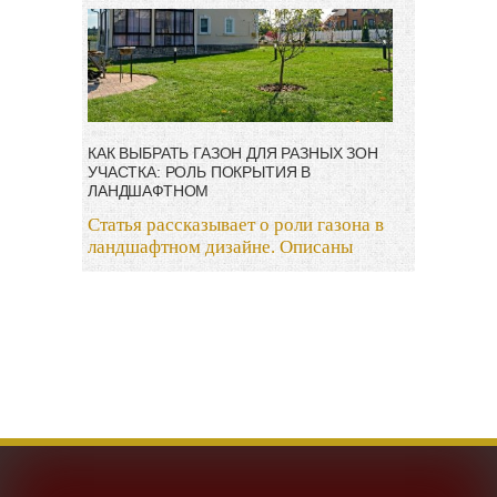
КАК ВЫБРАТЬ ГАЗОН ДЛЯ РАЗНЫХ ЗОН
УЧАСТКА: РОЛЬ ПОКРЫТИЯ В
ЛАНДШАФТНОМ
Статья рассказывает о роли газона в
ландшафтном дизайне. Описаны