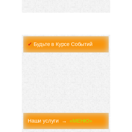
✔
Будьте в Курсе Событий
Наши услуги →
«МЕНЮ»