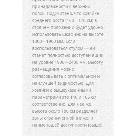
принадлежности с верхних
полок. Подсчитано, что хозяйке
среднего роста (160—170 см) в
стоячем положении будет удобно
использовать шкафчик на высоте
1300—1900 мм. Если
воспользоваться стулом — ей
станет полностью доступен ящик
на уровне 1900—2400 мм. Высоту
размещения можно
согласовывать с оптимальной и
наилучшей видимостью. Для
хозяйки с вышеуказанными
параметрами это 140 и 165 см
соответственно. Для нее же
высота около 180 см разделяет
зоны ограниченной (ниже) и
наименьшей доступности (выше).