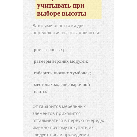
учитывать при
выборе высоты
Важными аспектами для
определения высоты являются:
рост взрослых;
размеры верхних модулей;
габариты нижних тумбочек;
местонахождение варочной
плиты.
От габаритов мебельных
элементов приходится
отталкиваться в первую очередь,
именно поэтому покупать их
следует после проведения