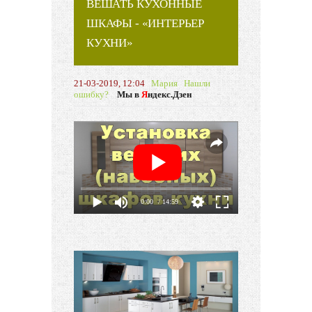
ВЕШАТЬ КУХОННЫЕ
ШКАФЫ - «ИНТЕРЬЕР
КУХНИ»
21-03-2019, 12:04
Мария
Нашли
ошибку?
Мы в
Я
ндекс.Дзен
0:00
/ 14:59