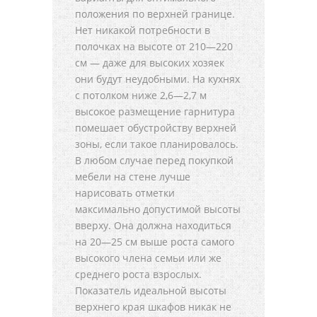
положения по верхней границе.
Нет никакой потребности в
полочках на высоте от 210—220
см — даже для высоких хозяек
они будут неудобными. На кухнях
с потолком ниже 2,6—2,7 м
высокое размещение гарнитура
помешает обустройству верхней
зоны, если такое планировалось.
В любом случае перед покупкой
мебели на стене лучше
нарисовать отметки
максимально допустимой высоты
вверху. Она должна находиться
на 20—25 см выше роста самого
высокого члена семьи или же
среднего роста взрослых.
Показатель идеальной высоты
верхнего края шкафов никак не