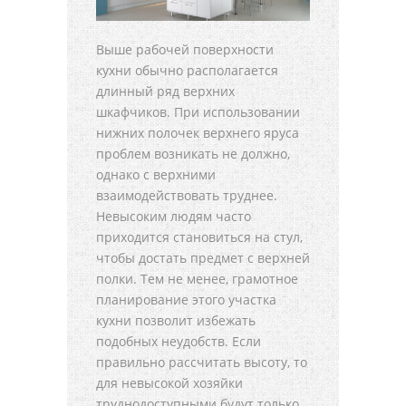
Выше рабочей поверхности
кухни обычно располагается
длинный ряд верхних
шкафчиков. При использовании
нижних полочек верхнего яруса
проблем возникать не должно,
однако с верхними
взаимодействовать труднее.
Невысоким людям часто
приходится становиться на стул,
чтобы достать предмет с верхней
полки. Тем не менее, грамотное
планирование этого участка
кухни позволит избежать
подобных неудобств. Если
правильно рассчитать высоту, то
для невысокой хозяйки
труднодоступными будут только