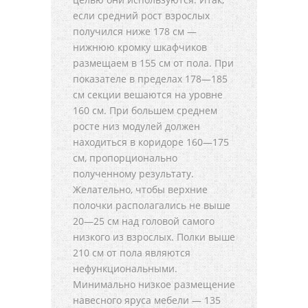
если средний рост взрослых
получился ниже 178 см —
нижнюю кромку шкафчиков
размещаем в 155 см от пола. При
показателе в пределах 178—185
см секции вешаются на уровне
160 см. При большем среднем
росте низ модулей должен
находиться в коридоре 160—175
см, пропорционально
полученному результату.
Желательно, чтобы верхние
полочки располагались не выше
20—25 см над головой самого
низкого из взрослых. Полки выше
210 см от пола являются
нефункциональными.
Минимально низкое размещение
навесного яруса мебели — 135