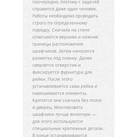
поочередно, поэтому с задачей
справится даже один человек.
Работы необходимо проводить
строго по определенному
порядку. Сначала на стене
отмечаются верхняя и нижняя
границы расположения
шкафчиков. Затем наносится
разметка под планку. Далее
сверлятся отверстия и
фиксируется фурнитура для
рейки. После этого
устанавливается сама рейка и
навешиваются элементы.
Крепятся они сначала без полок
и дверец. Монтировать
шкафчики лучше вплотную —
для этого используются
специальные крепежные детали.
В конце устанавливаются