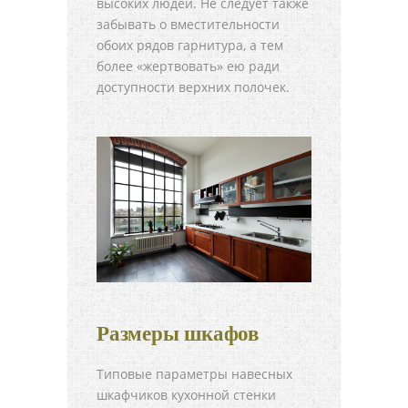
высоких людей. Не следует также
забывать о вместительности
обоих рядов гарнитура, а тем
более «жертвовать» ею ради
доступности верхних полочек.
Размеры шкафов
Типовые параметры навесных
шкафчиков кухонной стенки