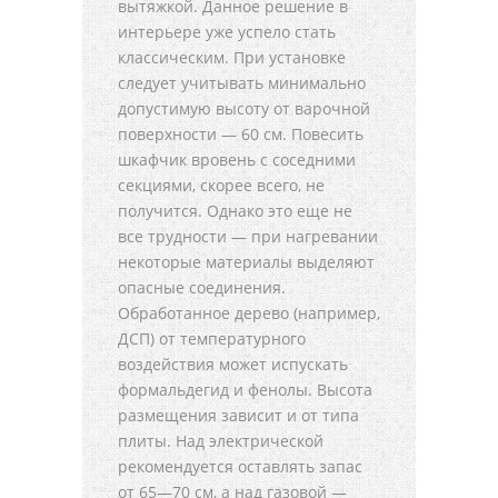
вытяжкой. Данное решение в
интерьере уже успело стать
классическим. При установке
следует учитывать минимально
допустимую высоту от варочной
поверхности — 60 см. Повесить
шкафчик вровень с соседними
секциями, скорее всего, не
получится. Однако это еще не
все трудности — при нагревании
некоторые материалы выделяют
опасные соединения.
Обработанное дерево (например,
ДСП) от температурного
воздействия может испускать
формальдегид и фенолы. Высота
размещения зависит и от типа
плиты. Над электрической
рекомендуется оставлять запас
от 65—70 см, а над газовой —