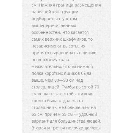
см. Нижняя граница размещения
навесной конструкции
подбирается с учетом
вышеперечисленных
особенностей. Что касается
самих верхних шкафчиков, то
независимо от высоты, их
принято выравнивать в линию
по верхнему краю.
Нежелательно, чтобы нижняя
полка коротких ящиков была
выше, чем 80—90 см над
столешницей. Тумбы высотой 70
см вешают так, чтобы нижняя
кромка была отдалена от
столешницы не больше чем на
65 см, причем 55 см — удобный
вариант для большинства людей.
Вторая и третья полочки должны