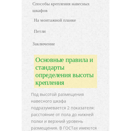
Способы крепления навесных
шкафов
На монтажной планке
Петли
Заключение
Основные правила и
стандарты
определения высоты
крепления
Под высотой размещения
навесного шкафа
подразумевается 2 показателя:
расстояние от пола до нижней
полки и верхний уровень
размещения. В ГОСТах имеются