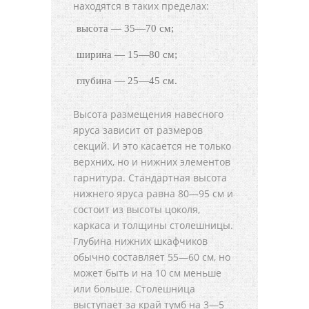
находятся в таких пределах:
высота — 35—70 см;
ширина — 15—80 см;
глубина — 25—45 см.
Высота размещения навесного
яруса зависит от размеров
секций. И это касается не только
верхних, но и нижних элементов
гарнитура. Стандартная высота
нижнего яруса равна 80—95 см и
состоит из высоты цоколя,
каркаса и толщины столешницы.
Глубина нижних шкафчиков
обычно составляет 55—60 см, но
может быть и на 10 см меньше
или больше. Столешница
выступает за край тумб на 3—5