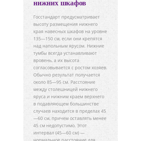
нижних шкафов
Госстандарт предусматривает
высоту размещения нижнего
края навесных шкафов на уровне
135—150 см, если они крепятся
над напольным ярусом. Нижние
тумбы всегда устанавливают
вровень, а их высота
согласовывается с ростом хозяев.
Обычно результат получается
около 85—95 см. Расстояние
между столешницей нижнего
яруса и нижним краем верхнего
в подавляющем большинстве
случаев находится в пределах 45
—60 см, причем оставлять менее
45 см недопустимо. Этот
интервал (45—60 см) —
нормальное расстояние для