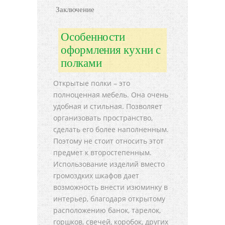
Заключение
Особенности
оформления кухни с
полками
Открытые полки – это
полноценная мебель. Она очень
удобная и стильная. Позволяет
организовать пространство,
сделать его более наполненным.
Поэтому не стоит относить этот
предмет к второстепенным.
Использование изделий вместо
громоздких шкафов дает
возможность внести изюминку в
интерьер, благодаря открытому
расположению банок, тарелок,
горшков, свечей, коробок, других