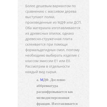
Более дешевым вариантом по
сравнению с массивом дерева
выступают полки,
произведенные из МДФ или ДСП.
Оба материала изготавливаются
из древесных опилок, однако
древесно-стружечная плита
склеивается при помощи
формальдегидных смол, поэтому
необходимо выбирать изделие с
классом эмиссии Е1 или Е0.
Рассмотрим в отдельности
каждый вид сырья.
МДФ. Дословно
аббревиатура
расшифровывается как
мелкодисперсионная
фракция. Изготавливается