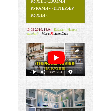
КУХНЮ СВОИМИ
РУКАМИ - «ИНТЕРЬЕР
КУХНИ»
19-03-2019, 18:04
Емельян
Нашли
ошибку?
Мы в
Я
ндекс.Дзен
0:00
/ 3:18