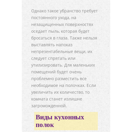
Однако такое убранство требует
постоянного ухода, на
незащищенных поверхностях
оседает пыль, которая будет
бросаться в глаза. Также нельзя
выставлять напоказ
непрезентабельные вещи, их
следует спрятать или
утилизировать. Для маленьких
помещений будет очень
проблемно разместить все
необходимое на полочках. Если
увеличить их количество, то
комната станет излишне
загроможденной.
Виды кухонных
полок