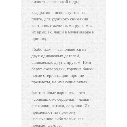
емкость с выпечкой и др.;
квадратик – используется на
плите, для удобного снимания
кастрюль с железными ручками,
их крышек, чаши в мультиварке и
прочих;
«бабочка» — выполняется из
двух одинаковых деталей,
сшиваемых друг с другом. Ими
берут сковородки, горячие банки
после стерилизации, прочие
предметы, не имеющие ручек;
фантазийные варианты – это
«солнышки», сердечки, «лапки»,
снежинки, котики, совушки. Их
применяют по прямому
назначению либо только как
предмет декора.