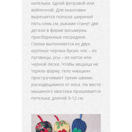
капельки, одной фетровой или
войлочной. Для окантовки
вырезается полоска шириной
пять-семь см, ушками станут две
детали в форме восьмерки,
присборенные посредине.
Глазки выполняются из двух
крупных черных бусин, нос – из
пуговицы, усы – из ниток или
черной лески. Чтобы вещица не
теряла форму, тело «мышки»
прострачивают тремя швами,
расходящимися от носа. На месте
мышиного хвостика пришивается
петелька, длиной 9-12 см.