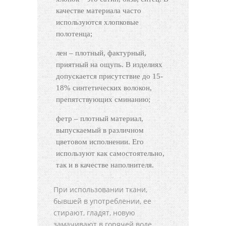
качестве материала часто
используются хлопковые
полотенца;
лен – плотный, фактурный,
приятный на ощупь. В изделиях
допускается присутствие до 15-
18% синтетических волокон,
препятствующих сминанию;
фетр – плотный материал,
выпускаемый в различном
цветовом исполнении. Его
используют как самостоятельно,
так и в качестве наполнителя.
При использовании ткани,
бывшей в употреблении, ее
стирают, гладят, новую
замачивают в горячей воде,