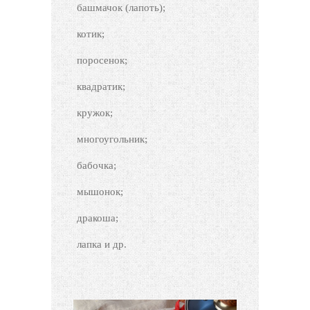
башмачок (лапоть);
котик;
поросенок;
квадратик;
кружок;
многоугольник;
бабочка;
мышонок;
дракоша;
лапка и др.