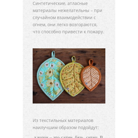
Синтетические, атласные
материалы нежелательны – при
случайном взаимодействии с
огнем, они легко возгораются,
что способно привести к пожару.
Из текстильных материалов
наилучшим образом подойдут:
хлопок – это сатин, бязь, ситец. В