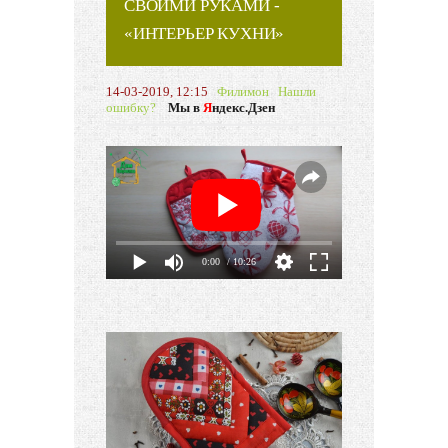
СВОИМИ РУКАМИ -
«ИНТЕРЬЕР КУХНИ»
14-03-2019, 12:15
Филимон
Нашли
ошибку?
Мы в
Я
ндекс.Дзен
0:00
/ 10:26