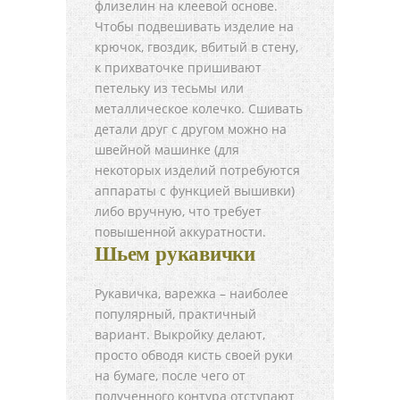
флизелин на клеевой основе.
Чтобы подвешивать изделие на
крючок, гвоздик, вбитый в стену,
к прихваточке пришивают
петельку из тесьмы или
металлическое колечко. Сшивать
детали друг с другом можно на
швейной машинке (для
некоторых изделий потребуются
аппараты с функцией вышивки)
либо вручную, что требует
повышенной аккуратности.
Шьем рукавички
Рукавичка, варежка – наиболее
популярный, практичный
вариант. Выкройку делают,
просто обводя кисть своей руки
на бумаге, после чего от
полученного контура отступают