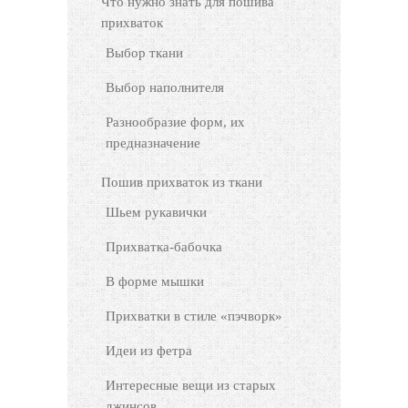
Что нужно знать для пошива
прихваток
Выбор ткани
Выбор наполнителя
Разнообразие форм, их
предназначение
Пошив прихваток из ткани
Шьем рукавички
Прихватка-бабочка
В форме мышки
Прихватки в стиле «пэчворк»
Идеи из фетра
Интересные вещи из старых
джинсов