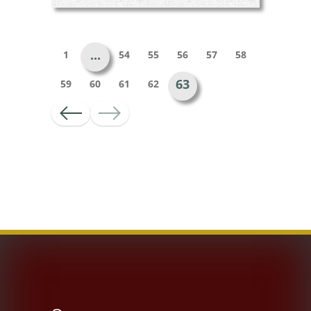
...
1
54
55
56
57
58
63
59
60
61
62