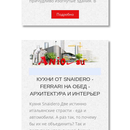
причудливо изогнутые здания. В
Подробно
КУХНИ ОТ SNAIDERO -
FERRARI НА ОБЕД -
АРХИТЕКТУРА И ИНТЕРЬЕР
Кухня Snaidero Две истинно
итальянские страсти - еда и
автомобили. А раз так, то почему
бы их не объединить? Так и