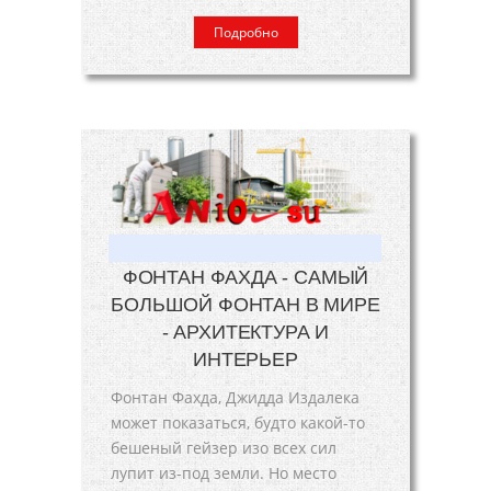
Подробно
ФОНТАН ФАХДА - САМЫЙ
БОЛЬШОЙ ФОНТАН В МИРЕ
- АРХИТЕКТУРА И
ИНТЕРЬЕР
Фонтан Фахда, Джидда Издалека
может показаться, будто какой-то
бешеный гейзер изо всех сил
лупит из-под земли. Но место