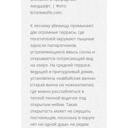
ландшафт. | Фото:
kristiewolfe.com.
К лесному убежищу примыкают
две огромные террасы, где
посетителей окружают пышные
заросли папоротников,
устремляющиеся ввысь сосны и
открывается потрясающий вид
на озеро. На средней террасе,
ведущей в причудливый домик,
установлена «ковбойская ванна»
(старая ванна на ножках/лапах),
где можно расслабляться в
теплой пенной водичке под
открытым небом. Такая
открытость может не смущать
постояльцев, поскольку в округе
нет ни одной души, ни рядом