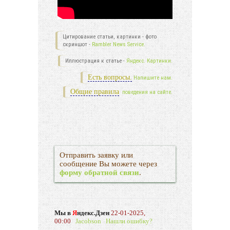
Цитирование статьи, картинки - фото
скриншот -
Rambler News Service.
Иллюстрация к статье -
Яндекс. Картинки.
Есть вопросы.
Напишите нам.
Общие правила
поведения на сайте.
Отправить заявку или
сообщение Вы можете через
форму обратной связи
.
Мы в
Я
ндекс.Дзен
22-01-2025,
00:00
Jacobson
Нашли ошибку?