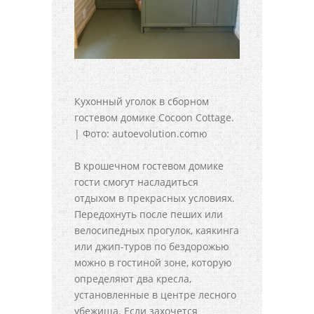
Кухонный уголок в сборном
гостевом домике Cocoon Cottage.
| Фото: autoevolution.comю
В крошечном гостевом домике
гости смогут насладиться
отдыхом в прекрасных условиях.
Передохнуть после пеших или
велосипедных прогулок, каякинга
или джип-туров по бездорожью
можно в гостиной зоне, которую
определяют два кресла,
установленные в центре лесного
убежища. Если захочется