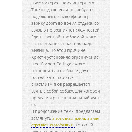
высокоскоростному интернету.
Так что даже если потребуется
подключиться к конференц-
звонку Zoom во время отдыха, со
связью не возникнет сложностей.
Единственной проблемой может
стать ограниченная площадь
жилища. По этой причине
Кристи установила ограничение,
в ее Cocoon Cottage сможет
остановиться не более двух
гостей, зато парочке
счастливчиков разрешается
взять с собой собаку, для которой
предусмотрен специальный душ
(!).
В продолжение темы предлагаем
заглянуть
в тот самый домик в виде
который
огромной картофелины,
один из первых построила