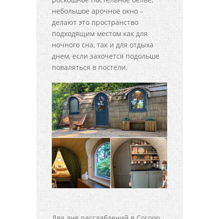
небольшое арочное окно –
делают это пространство
подходящим местом как для
ночного сна, так и для отдыха
днем, если захочется подольше
поваляться в постели.
Два дня расслаблений в Cocoon