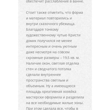
обеспечит расслабление в ванне.
Стоит также отметить, что форма
и материал повторились и
внутри сказочного убежища.
Благодаря тонкому
художественному чутью Кристи
домик получился не менее
интересным и очень уютным
даже несмотря на совсем
скромные размеры – 19,5 кв. м.
Наличие окон, светлая отделка
стен и сводчатого потолка
сделали внутреннее
пространства светлым и
объемным. Ну а имеющуюся
площадь креативная хозяйка
мастерски оформила и разделила
на все необходимые жилые зоны.
При этом сделала все, чтобы в