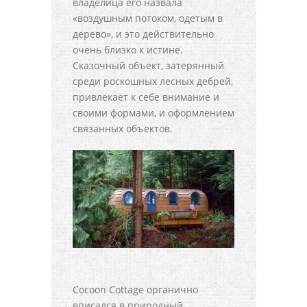
владелица его назвала
«воздушным потоком, одетым в
дерево», и это действительно
очень близко к истине.
Сказочный объект, затерянный
среди роскошных лесных дебрей,
привлекает к себе внимание и
своими формами, и оформлением
связанных объектов.
Cocoon Cottage органично
вписался в природный