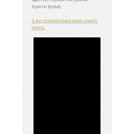
Кристи Вульф.
А вот познавательное видео нашего
канала: