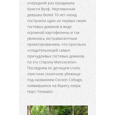
очередной раз придумала
Кристи Вулф. Неугомонная
девушка более 10 лет назад
построила один из первых своих
гостевых домиков в виде
огромной картофелины и так
увлеклась экстравагантным
проектированием, что прослыла
«создательницей самых
причудливых гостевых домиков
по эту сторону Миссисипи».
Последним ее детищем стало
поистине сказочное убежище
под названием Cocoon Cottage,
появившееся на берегу озера
Норт-Тенмайл.