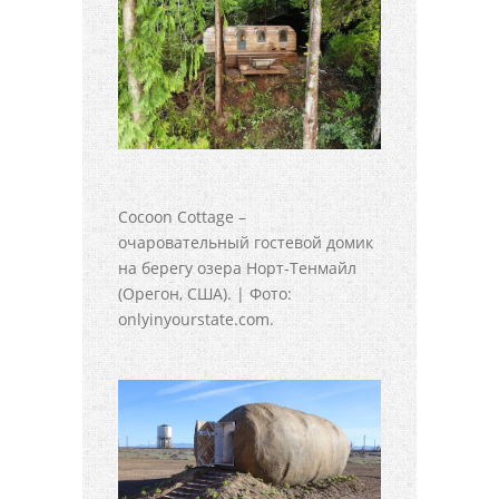
Cocoon Cottage –
очаровательный гостевой домик
на берегу озера Норт-Тенмайл
(Орегон, США). | Фото:
onlyinyourstate.com.