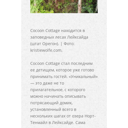
Cocoon Cottage находится в
заповедных лесах Лейксайда
(штат Орегон). | Фото:
kristiewolfe.com.
Cocoon Cottage стал последним
ее детищем, которое уже готово
принимать гостей. «Уникальный»
— это даже не то
прилагательное, с которого
можно начинать описывать
потрясающий домик,
установленный всего в
нескольких шагах от озера Норт-
Тенмайл в Лейксайде. Сама