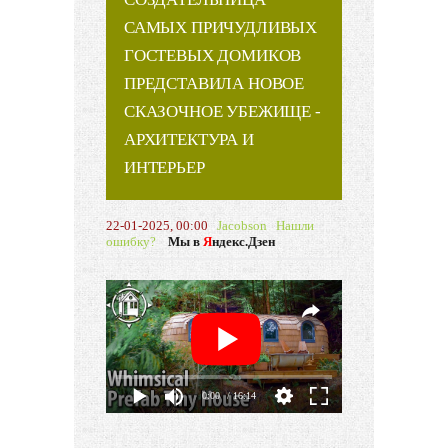
САМЫХ ПРИЧУДЛИВЫХ
ГОСТЕВЫХ ДОМИКОВ
ПРЕДСТАВИЛА НОВОЕ
СКАЗОЧНОЕ УБЕЖИЩЕ -
АРХИТЕКТУРА И
ИНТЕРЬЕР
22-01-2025, 00:00
Jacobson
Нашли
ошибку?
Мы в
Я
ндекс.Дзен
0:00
/ 16:14