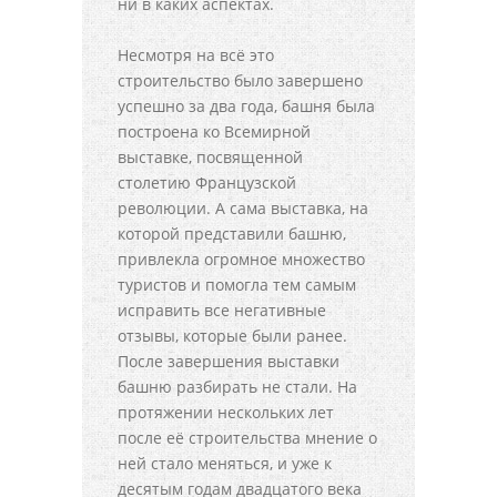
ни в каких аспектах.
Несмотря на всё это
строительство было завершено
успешно за два года, башня была
построена ко Всемирной
выставке, посвященной
столетию Французской
революции. А сама выставка, на
которой представили башню,
привлекла огромное множество
туристов и помогла тем самым
исправить все негативные
отзывы, которые были ранее.
После завершения выставки
башню разбирать не стали. На
протяжении нескольких лет
после её строительства мнение о
ней стало меняться, и уже к
десятым годам двадцатого века