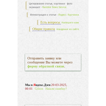
Цитирование статьи, картинки - фото
скриншот -
Rambler News Service.
Иллюстрация к статье -
Яндекс. Картинки.
Есть вопросы.
Напишите нам.
Общие правила
поведения на сайте.
Отправить заявку или
сообщение Вы можете через
форму обратной связи
.
Мы в
Я
ндекс.Дзен
20-03-2025,
00:01
Gilson
Нашли ошибку?