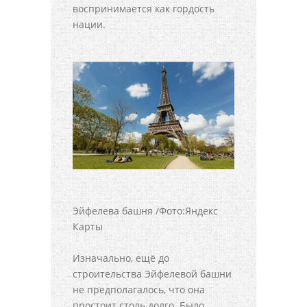
воспринимается как гордость
нации.
Эйфелева башня /Фото:Яндекс
Карты
Изначально, ещё до
строительства Эйфелевой башни
не предполагалось, что она
простоит столь долго. Было