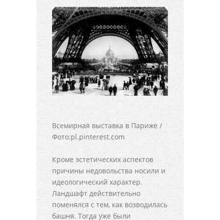
Всемирная выставка в Париже /
Фото:pl.pinterest.com
Кроме эстетических аспектов
причины недовольства носили и
идеологический характер.
Ландшафт действительно
поменялся с тем, как возводилась
башня. Тогда уже были