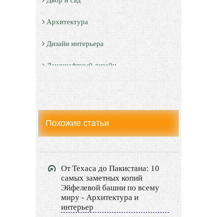
Архитектура
Дизайн интерьера
Ландшафтный дизайн
LIMITED EDITION
Видео новости
Похожие статьи
Дизайн разное
Другие услуги
От Техаса до Пакистана: 10
самых заметных копий
Эйфелевой башни по всему
миру - Архитектура и
интерьер