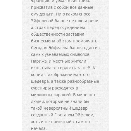
Францию и уехал в Австрию,
прихватив с собой все данные
ему деньги. Ни о каком сносе
Эйфелевой башне не шло и речи,
а страх перед осуждением
общественности заставил
бизнесмена об этом промолчать.
Сегодня Эйфелева башня один из
самых узнаваемых символов
Парижа, и местные жители
испытывают гордость за неё. А
копии с изображением этого
шедевра, а также разнообразные
сувениры расходятся в
миллионы тиражей. В мире нет
людей, которые не знали бы
такой невероятный шедевр
созданный Гюставом Эйфелем,
хоть и не принятый с самого
начала.