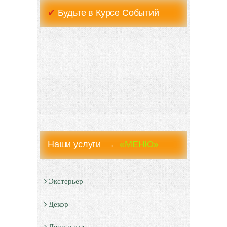
✔
Будьте в Курсе Событий
Наши услуги →
«МЕНЮ»
Экстерьер
Декор
Двор и сад