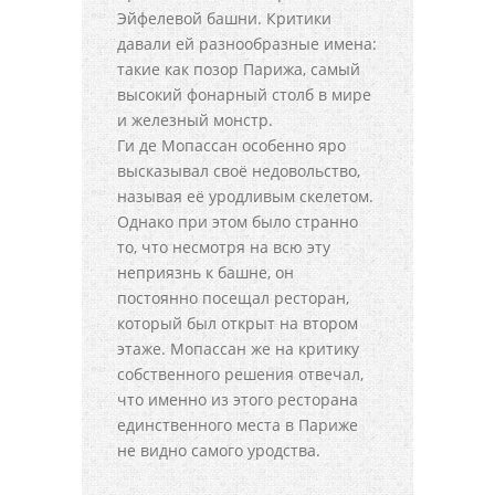
Эйфелевой башни. Критики
давали ей разнообразные имена:
такие как позор Парижа, самый
высокий фонарный столб в мире
и железный монстр.
Ги де Мопассан особенно яро
высказывал своё недовольство,
называя её уродливым скелетом.
Однако при этом было странно
то, что несмотря на всю эту
неприязнь к башне, он
постоянно посещал ресторан,
который был открыт на втором
этаже. Мопассан же на критику
собственного решения отвечал,
что именно из этого ресторана
единственного места в Париже
не видно самого уродства.