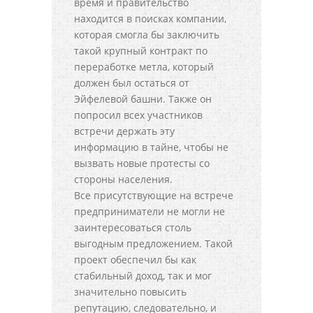
время и правительство
находится в поисках компании,
которая смогла бы заключить
такой крупный контракт по
переработке метла, который
должен был остаться от
Эйфелевой башни. Также он
попросил всех участников
встречи держать эту
информацию в тайне, чтобы не
вызвать новые протесты со
стороны населения.
Все присутствующие на встрече
предприниматели не могли не
заинтересоваться столь
выгодным предложением. Такой
проект обеспечил бы как
стабильный доход, так и мог
значительно повысить
репутацию, следовательно, и