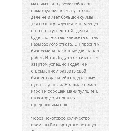
максимально дружелюбно, он
намекнул бизнесмену, что на
деле не имеет большой суммы
для вознаграждения, и намекнул
на то, что успех этой сделки
будет полностью зависеть от так
называемого отката. Он просил у
бизнесмена наличные для начал
работ. И тот, будучи охваченным
азартом успешной сделки и
стремлением развить свой
бизнес в дальнейшем, дал тому
нужные деньги. Это было некой
игрой и хорошей манипуляцией,
на которую и попался
предприниматель.
Через некоторое количество
времени Виктор тут же покинул