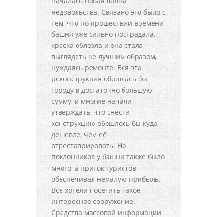
началась новая волна
недовольства. Связано это было с
тем, что по прошествии времени
башня уже сильно пострадала,
краска облезла и она стала
выглядеть не лучшим образом,
нуждаясь ремонте. Вся эта
реконструкция обошлась бы
городу в достаточно большую
сумму, и многие начали
утверждать, что снести
конструкцию обошлось бы куда
дешевле, чем её
отреставрировать. Но
поклонников у башни также было
много, а приток туристов
обеспечивал немалую прибыль.
Все хотели посетить такое
интересное сооружение.
Средства массовой информации