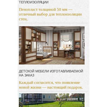
ТЕПЛОИЗОЛЯЦИИ
Пенопласт толщиной 50 мм —
отличный выбор для теплоизоляции
стен,
ДЕТСКОЙ МЕБЕЛИ ИЗГОТАВЛИВАЕМОЙ
НА ЗАКАЗ
Каждый согласится, что появление
новой жизни — настоящий подарок.