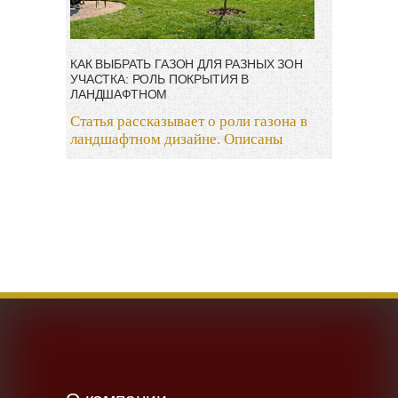
КАК ВЫБРАТЬ ГАЗОН ДЛЯ РАЗНЫХ ЗОН
УЧАСТКА: РОЛЬ ПОКРЫТИЯ В
ЛАНДШАФТНОМ
Статья рассказывает о роли газона в
ландшафтном дизайне. Описаны