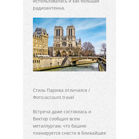
использовалась и как большая
радиоантенна.
Стиль Парижа отличался /
Фото:account.travel
Встреча даже состоялась и
Виктор сообщил всем
металлургам, что башню
планируется снести в ближайшее