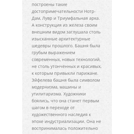
построены такие
достопримечательности Нотр-
Дам, Лувр и Триумфальная арка.
А конструкция из железа своим
внешним видом заглушала столь
изысканные архитектурные
шедевры прошлого. Башня была
грубым выражением
современных, новых технологий,
не столь утончённых и красивых,
к которым привыкли парижане.
Эйфелева башня была символом
модернизма, машины и
утилитаризма. Художники
боялись, что она станет первым
шагом в переходе от
художественного наследия к
эпохе индустриализации. Она не
воспринималась положительно