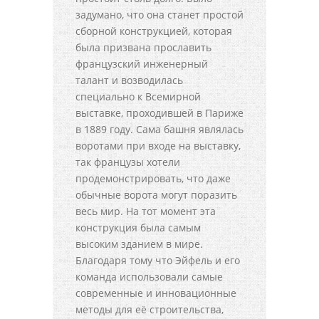
задумано, что она станет простой
сборной конструкцией, которая
была призвана прославить
французский инженерный
талант и возводилась
специально к Всемирной
выставке, проходившей в Париже
в 1889 году. Сама башня являлась
воротами при входе на выставку,
так французы хотели
продемонстрировать, что даже
обычные ворота могут поразить
весь мир. На тот момент эта
конструкция была самым
высоким зданием в мире.
Благодаря тому что Эйфель и его
команда использовали самые
современные и инновационные
методы для её строительства,