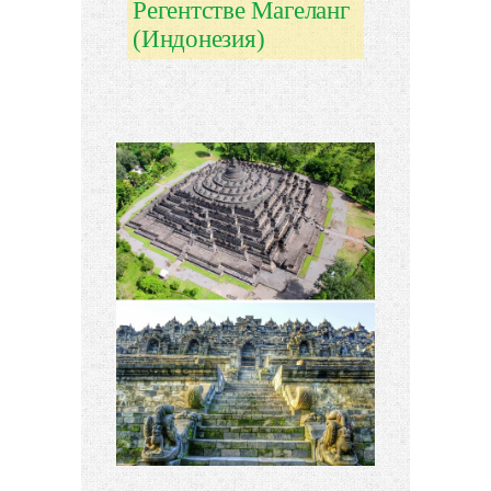
Регентстве Магеланг
(Индонезия)