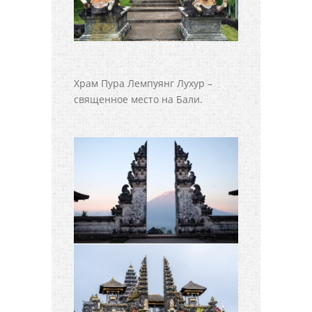
Храм Пура Лемпуянг Лухур –
священное место на Бали.