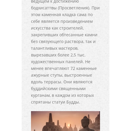
ведущем к достижению
бодхисаттвы (Просветления). При
этом каменная кладка сама по
себе является произведением
искусства как строителей,
закрепивших обтесанные камни
без связующего раствора, так и
талантливых мастеров,
вырезавших более 2,5 тыс.
художественных панелей. Не
менее впечатляют 72 каменные
ажурные ступы, выстроенные
вдоль террасы. Они являются
буддийскими священными
курганам, в каждом из которых
спрятаны статуи Будды.