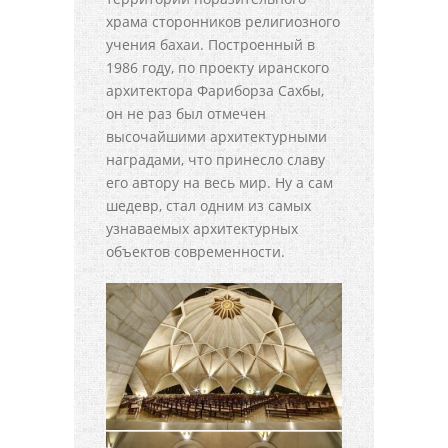
храма сторонников религиозного
учения бахаи. Построенный в
1986 году, по проекту иранского
архитектора Фариборза Сахбы,
он не раз был отмечен
высочайшими архитектурными
наградами, что принесло славу
его автору на весь мир. Ну а сам
шедевр, стал одним из самых
узнаваемых архитектурных
объектов современности.