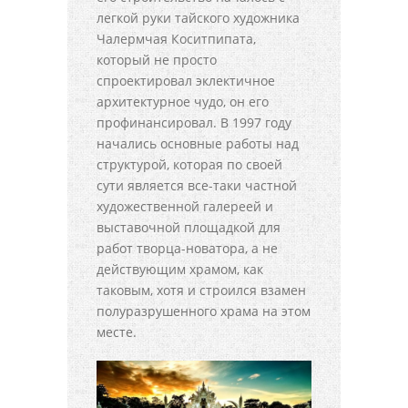
легкой руки тайского художника
Чалермчая Коситпипата,
который не просто
спроектировал эклектичное
архитектурное чудо, он его
профинансировал. В 1997 году
начались основные работы над
структурой, которая по своей
сути является все-таки частной
художественной галереей и
выставочной площадкой для
работ творца-новатора, а не
действующим храмом, как
таковым, хотя и строился взамен
полуразрушенного храма на этом
месте.