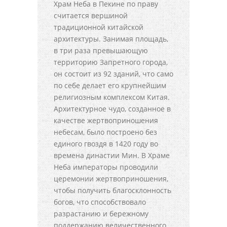
Храм Неба в Пекине по праву
считается вершиной
традиционной китайской
архитектуры. Занимая площадь,
в три раза превышающую
территорию Запретного города,
он состоит из 92 зданий, что само
по себе делает его крупнейшим
религиозным комплексом Китая.
Архитектурное чудо, созданное в
качестве жертвоприношения
небесам, было построено без
единого гвоздя в 1420 году во
времена династии Мин. В Храме
Неба императоры проводили
церемонии жертвоприношения,
чтобы получить благосклонность
богов, что способствовало
разрастанию и бережному
поддержанию величественного