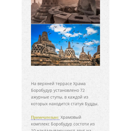
На верхней террасе Храма
Боробудур установлено 72
ажурные ступы, в каждой из
которых находится статуя Будды.
Храмовый
Примечательно:
комплекс Боробудур состоти из
10 накладывающихся друг на