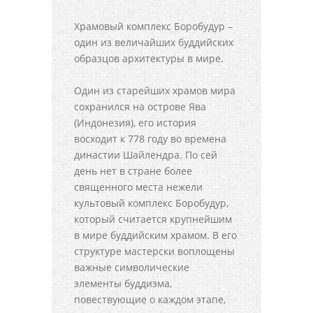
Храмовый комплекс Боробудур –
один из величайших буддийских
образцов архитектуры в мире.
Один из старейших храмов мира
сохранился на острове Ява
(Индонезия), его история
восходит к 778 году во времена
династии Шайлендра. По сей
день нет в стране более
священного места нежели
культовый комплекс Боробудур,
который считается крупнейшим
в мире буддийским храмом. В его
структуре мастерски воплощены
важные символические
элементы буддизма,
повествующие о каждом этапе,