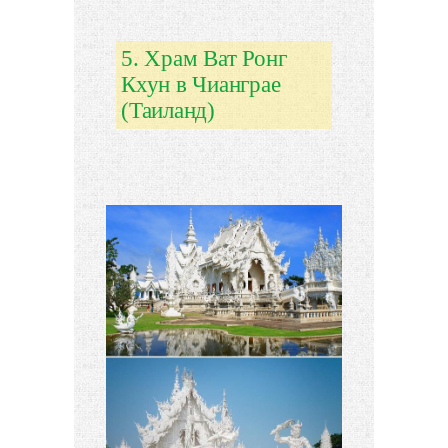
5. Храм Ват Ронг
Кхун в Чианграе
(Таиланд)