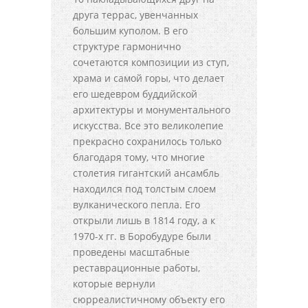
друга террас, увенчанных
большим куполом. В его
структуре гармонично
сочетаются композиции из ступ,
храма и самой горы, что делает
его шедевром буддийской
архитектуры и монументального
искусства. Все это великолепие
прекрасно сохранилось только
благодаря тому, что многие
столетия гигантский ансамбль
находился под толстым слоем
вулканического пепла. Его
открыли лишь в 1814 году, а к
1970-х гг. в Боробудуре были
проведены масштабные
реставрационные работы,
которые вернули
сюрреалистичному объекту его