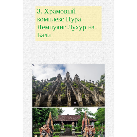
3. Храмовый
комплекс Пура
Лемпуянг Лухур на
Бали