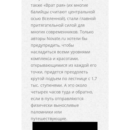
также «Врат рая» (их многие
балийцы считают центральной
осью Вселенной), стали главной
притягательной силой для
многих современников. Только
авторы Novate.ru хотели бы
предупредить, чтобы
насладиться всеми уровнями
комплекса и красотами,
открывающимися из каждой его
точки, придется преодолеть
крутой подъем по лестнице с 1,7
тыс. ступенями. А это около
четырех часов туда и обратно,
если в путь отправляются
физически выносливые
паломники или
путешествующие.