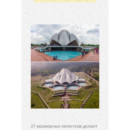
27 мраморных лепестков делают