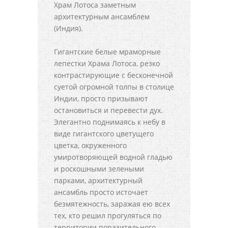
Храм Лотоса заметным
архитектурным ансамблем
(Индия).
Гигантские белые мраморные
лепестки Храма Лотоса, резко
контрастирующие с бесконечной
суетой огромной толпы в столице
Индии, просто призывают
остановиться и перевести дух.
Элегантно поднимаясь к небу в
виде гигантского цветущего
цветка, окруженного
умиротворяющей водной гладью
и роскошными зелеными
парками, архитектурный
ансамбль просто источает
безмятежность, заражая ею всех
тех, кто решил прогуляться по
территории поразительного