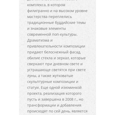
комплекса, в котором
филигранно и на высоком уровне
мастерства переплелись
традиционные буддийские темы
и знаковые элементы
современной поп-культуры.
Драматизма и
привлекательности композиции
придают белоснежный фасад,
обилие стекла и зеркал, которые
сверкают при дневном свете и
устрашающе светятся при свете
луны, а также жутковатые
скульптурные композиции и
статуи. Еще одной изюминкой
проекта, реализация которого
пусть и завершена в 2008 г., но
трансформации и добавления
происходят по сей день, является