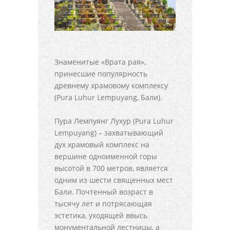
Знаменитые «Врата рая»,
принесшие популярность
древнему храмовому комплексу
(Pura Luhur Lempuyang, Бали).
Пура Лемпуянг Лухур (Pura Luhur
Lempuyang) – захватывающий
дух храмовый комплекс на
вершине одноименной горы
высотой в 700 метров, является
одним из шести священных мест
Бали. Почтенный возраст в
тысячу лет и потрясающая
эстетика, уходящей ввысь
монументальной лестницы, а