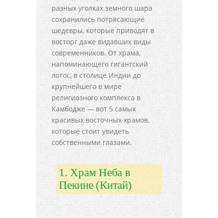
разных уголках земного шара
сохранились потрясающие
шедевры, которые приводят в
восторг даже видавших виды
современников. От храма,
напоминающего гигантский
лотос, в столице Индии до
крупнейшего в мире
религиозного комплекса в
Камбодже — вот 5 самых
красивых восточных храмов,
которые стоит увидеть
собственными глазами.
1. Храм Неба в
Пекине (Китай)