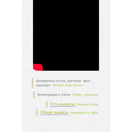
Цитирование статьи, картинки - фото
скриншот -
Rambler News Service.
Иллюстрация к статье -
Яндекс. Картинки.
Есть вопросы.
Напишите нам.
Общие правила
поведения на сайте.