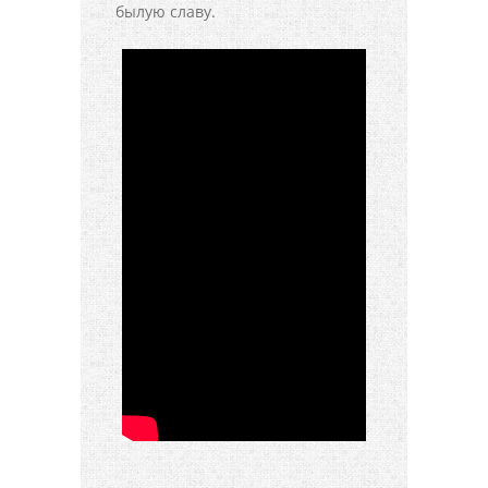
былую славу.