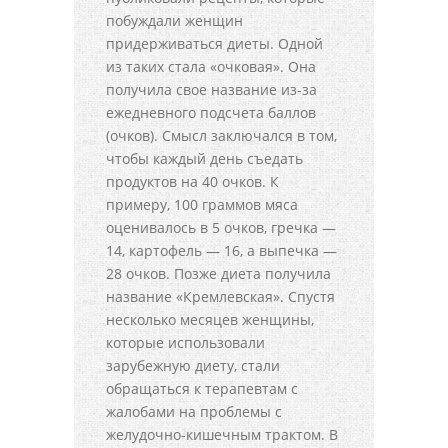
побуждали женщин
придерживаться диеты. Одной
из таких стала «очковая». Она
получила свое название из-за
ежедневного подсчета баллов
(очков). Смысл заключался в том,
чтобы каждый день съедать
продуктов на 40 очков. К
примеру, 100 граммов мяса
оценивалось в 5 очков, гречка —
14, картофель — 16, а выпечка —
28 очков. Позже диета получила
название «Кремлевская». Спустя
несколько месяцев женщины,
которые использовали
зарубежную диету, стали
обращаться к терапевтам с
жалобами на проблемы с
желудочно-кишечным трактом. В