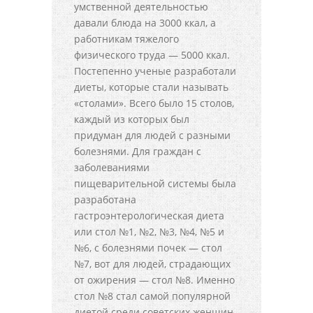
умственной деятельностью
давали блюда на 3000 ккал, а
работникам тяжелого
физического труда — 5000 ккал.
Постепенно ученые разработали
диеты, которые стали называть
«столами». Всего было 15 столов,
каждый из которых был
придуман для людей с разными
болезнями. Для граждан с
заболеваниями
пищеварительной системы была
разработана
гастроэнтерологическая диета
или стол №1, №2, №3, №4, №5 и
№6, с болезнями почек — стол
№7, вот для людей, страдающих
от ожирения — стол №8. Именно
стол №8 стал самой популярной
диетой среди советских женщин.