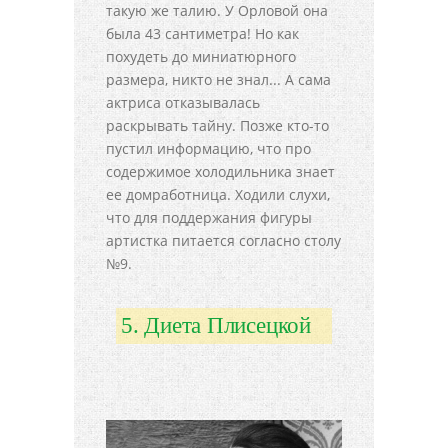
такую же талию. У Орловой она
была 43 сантиметра! Но как
похудеть до миниатюрного
размера, никто не знал... А сама
актриса отказывалась
раскрывать тайну. Позже кто-то
пустил информацию, что про
содержимое холодильника знает
ее домработница. Ходили слухи,
что для поддержания фигуры
артистка питается согласно столу
№9.
5. Диета Плисецкой