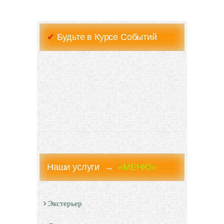
✔
Будьте в Курсе Событий
Наши услуги →
«МЕНЮ»
Экстерьер