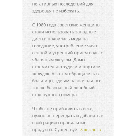
негативных последствий для
здоровья не избежать.
С 1980 года советские женщины
стали использовать западные
диеты: появилась мода на
голодание, употребление чая с
сенной и утренний прием воды с
яблочным уксусом. Дамы
стремительно худели и портили
желудок. А затем обращались в
больницы, где им назначали все
тот же безопасный лечебный
стол нужного номера.
Чтобы не прибавлять в весе,
нужно не переедать и добавить в
свой рацион правильные
продукты. Существует
8 полезных