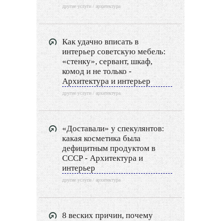
другие услуги / архитектура
Как удачно вписать в
интерьер советскую мебель:
«стенку», сервант, шкаф,
комод и не только -
Архитектура и интерьер
другие услуги / архитектура
«Доставали» у спекулянтов:
какая косметика была
дефицитным продуктом в
СССР - Архитектура и
интерьер
другие услуги / архитектура
8 веских причин, почему