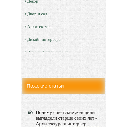
Декор
Двор и сад
Архитектура
Дизайн интерьера
Ландшафтный дизайн
LIMITED EDITION
Видео новости
Похожие статьи
Дизайн разное
Другие услуги
Почему советские женщины
выглядели старше своих лет -
Архитектура и интерьер