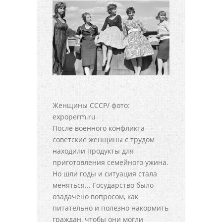
Женщины СССР/ фото:
expoperm.ru
После военного конфликта
советские женщины с трудом
находили продукты для
приготовления семейного ужина.
Но шли годы и ситуация стала
меняться... Государство было
озадачено вопросом, как
питательно и полезно накормить
граждан, чтобы они могли