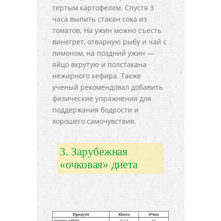
тертым картофелем. Спустя 3
часа выпить стакан сока из
томатов. На ужин можно съесть
винегрет, отварную рыбу и чай с
лимоном, на поздний ужин —
яйцо вкрутую и полстакана
нежирного кефира. Также
ученый рекомендовал добавить
физические упражнения для
поддержания бодрости и
хорошего самочувствия.
3. Зарубежная
«очковая» диета