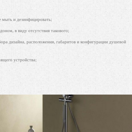
е мыть и дезинфицировать;
доном, в виду отсутствия такового;
ора дизайна, расположения, габаритов и конфигурации душевой
оящего устройства;