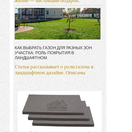
жизни — настоящий подарок.
КАК ВЫБРАТЬ ГАЗОН ДЛЯ РАЗНЫХ ЗОН
УЧАСТКА: РОЛЬ ПОКРЫТИЯ В
ЛАНДШАФТНОМ
Статья рассказывает о роли газона в
ландшафтном дизайне. Описаны