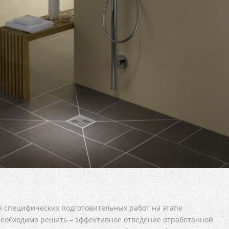
я специфических подготовительных работ на этапе
 необходимо решить – эффективное отведение отработанной