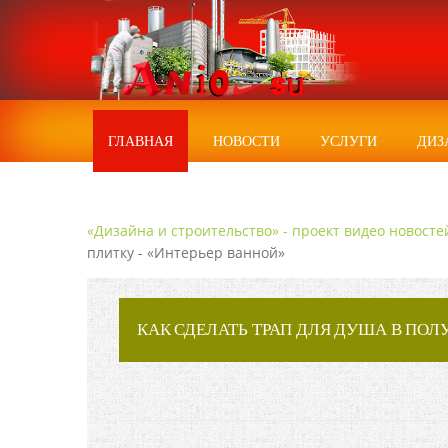
ГЛАВНАЯ
НОВОСТИ
УСЛУГИ
ДИЗ
«Дизайна и строительство» - проект видео новосте
плитку - «Интерьер ванной»
КАК СДЕЛАТЬ ТРАП ДЛЯ ДУША В ПОЛУ