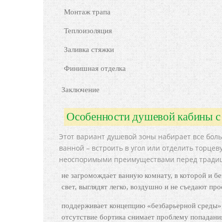
Монтаж трапа
Теплоизоляция
Заливка стяжки
Финишная отделка
Заключение
Особенности душевой кабины с
Этот вариант душевой зоны набирает все бол
ванной – встроить в угол или отделить торце
неоспоримыми преимуществами перед традици
не загромождает ванную комнату, в которой и б
свет, выглядят легко, воздушно и не съедают пр
поддерживает концепцию «безбарьерной среды»,
отсутствие бортика снимает проблему попадани