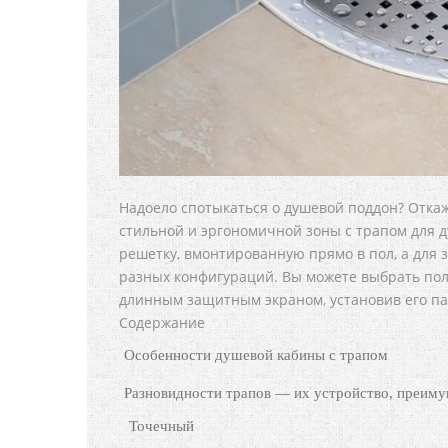
Надоело спотыкаться о душевой поддон? Откаж
стильной и эргономичной зоны с трапом для д
решетку, вмонтированную прямо в пол, а для
разных конфигураций. Вы можете выбрать по
длинным защитным экраном, установив его па
Содержание
Особенности душевой кабины с трапом
Разновидности трапов — их устройство, преиму
Точечный