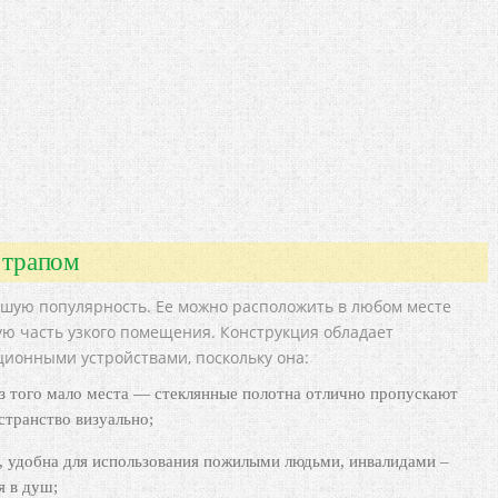
 трапом
ьшую популярность. Ее можно расположить в любом месте
вую часть узкого помещения. Конструкция обладает
онными устройствами, поскольку она:
ез того мало места — стеклянные полотна отлично пропускают
остранство визуально;
 удобна для использования пожилыми людьми, инвалидами –
я в душ;