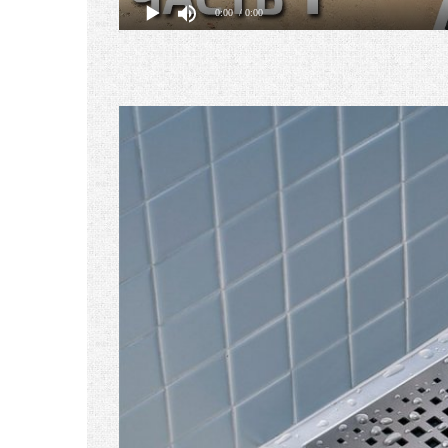
0:00
/ 0:00