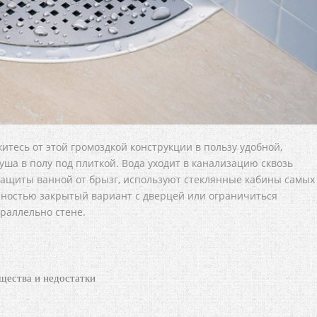
итесь от этой громоздкой конструкции в пользу удобной,
уша в полу под плиткой. Вода уходит в канализацию сквозь
 защиты ванной от брызг, используют стеклянные кабины самых
лностью закрытый вариант с дверцей или ограничиться
раллельно стене.
щества и недостатки