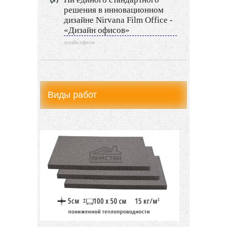
Видео новости
решения в инновационном
дизайне Nirvana Film Office -
«Дизайн офисов»
Дизайн разное
дизайн офисов
Другие услуги
Виды работ