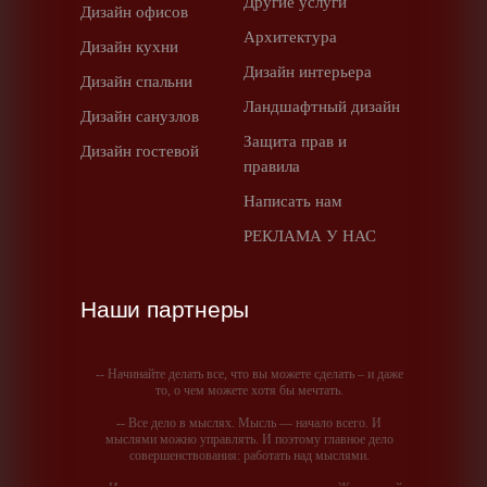
Другие услуги
Дизайн офисов
Архитектура
Дизайн кухни
Дизайн интерьера
Дизайн спальни
Ландшафтный дизайн
Дизайн санузлов
Защита прав и
Дизайн гостевой
правила
Написать нам
РЕКЛАМА У НАС
Наши партнеры
-- Начинайте делать все, что вы можете сделать – и даже
то, о чем можете хотя бы мечтать.
-- Все дело в мыслях. Мысль — начало всего. И
мыслями можно управлять. И поэтому главное дело
совершенствования: работать над мыслями.