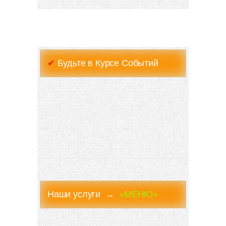
✔
Будьте в Курсе Событий
Наши услуги →
«МЕНЮ»