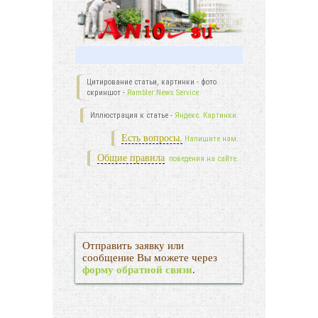
Цитирование статьи, картинки - фото
скриншот -
Rambler News Service.
Иллюстрация к статье -
Яндекс. Картинки.
Есть вопросы.
Напишите нам.
Общие правила
поведения на сайте.
Отправить заявку или
сообщение Вы можете через
форму обратной связи
.