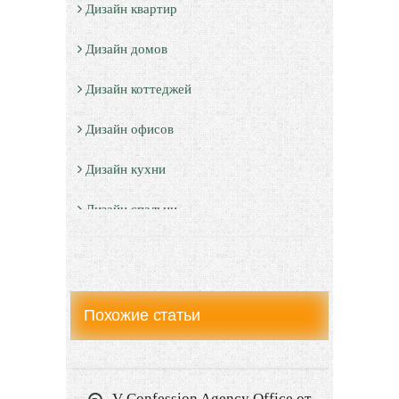
Дизайн квартир
Дизайн домов
Дизайн коттеджей
Дизайн офисов
Дизайн кухни
Дизайн спальни
Дизайн санузлов
Дизайн гостевой
Похожие статьи
Дизайн детской
Дизайн балкона
V Confession Agency Office от