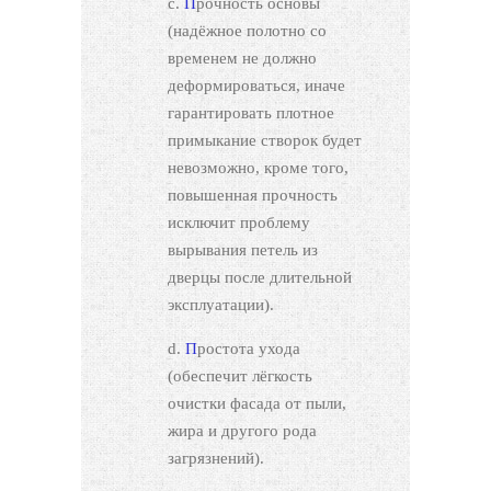
Прочность основы
(надёжное полотно со
временем не должно
деформироваться, иначе
гарантировать плотное
примыкание створок будет
невозможно, кроме того,
повышенная прочность
исключит проблему
вырывания петель из
дверцы после длительной
эксплуатации).
Простота ухода
(обеспечит лёгкость
очистки фасада от пыли,
жира и другого рода
загрязнений).