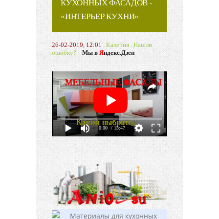
КУХОННЫХ ФАСАДОВ -
«ИНТЕРЬЕР КУХНИ»
26-02-2019, 12:01
Калерия
Нашли
ошибку?
Мы в
Я
ндекс.Дзен
0:00
/ 13:47