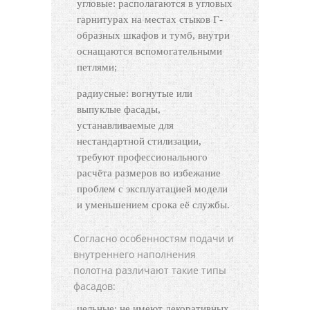
угловые: располагаются в угловых
гарнитурах на местах стыков Г-
образных шкафов и тумб, внутри
оснащаются вспомогательными
петлями;
радиусные: вогнутые или
выпуклые фасады,
устанавливаемые для
нестандартной стилизации,
требуют профессионального
расчёта размеров во избежание
проблем с эксплуатацией модели
и уменьшением срока её службы.
Согласно особенностям подачи и
внутреннего наполнения
полотна различают такие типы
фасадов:
цельные: не имеют декоративных