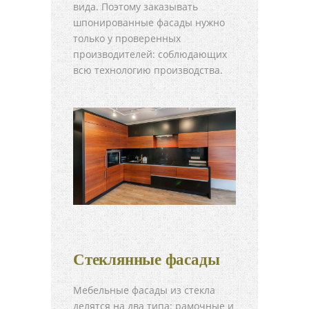
вида. Поэтому заказывать
шпонированные фасады нужно
только у проверенных
производителей: соблюдающих
всю технологию производства.
Стеклянные фасады
Мебельные фасады из стекла
делятся на два типа: рамочные и