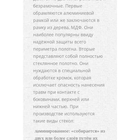
безрамочные. Первые
обрамляются алюминиевой
рамкой или же заключаются в
рамку из дерева, МДФ. Они
наиболее популярны ввиду
надёжной защиты всего
периметра полотна. Вторые
представляют собой полностью
стеклянное полотно. Они
нуждаются в специальной
обработке кромок, которая
исключает опасность нанесения
травм при контакте с
боковинами, верхней или
нижней частью. При
производстве используются
такие виды стёкол:
ламинированное: «собирается» из
двух или более слоёв путём их