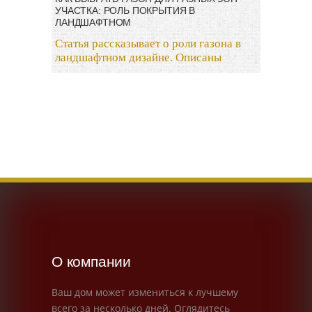
УЧАСТКА: РОЛЬ ПОКРЫТИЯ В
ЛАНДШАФТНОМ
Статья рассказывает о роли газона в
ландшафтном дизайне. Описаны
О компании
Ваш дом может измениться к лучшему
всего за несколько дней. Оглядитесь