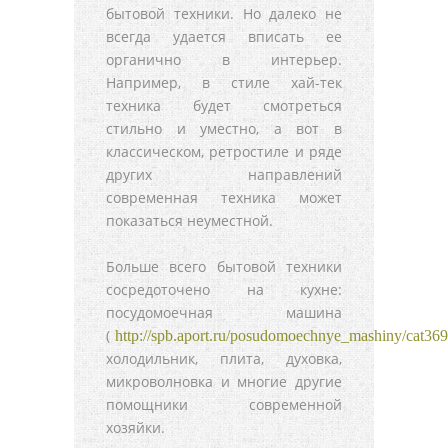
бытовой техники. Но далеко не
всегда удается вписать ее
органично в интерьер.
Например, в стиле хай-тек
техника будет смотреться
стильно и уместно, а вот в
классическом, ретростиле и ряде
других направлений
современная техника может
показаться неуместной.
Больше всего бытовой техники
сосредоточено на кухне:
посудомоечная машина
(
http://spb.aport.ru/posudomoechnye_mashiny/cat369
холодильник, плита, духовка,
микроволновка и многие другие
помощники современной
хозяйки.