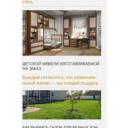
стен,
ДЕТСКОЙ МЕБЕЛИ ИЗГОТАВЛИВАЕМОЙ
НА ЗАКАЗ
Каждый согласится, что появление
новой жизни — настоящий подарок.
КАК ВЫБРАТЬ ГАЗОН ДЛЯ РАЗНЫХ ЗОН