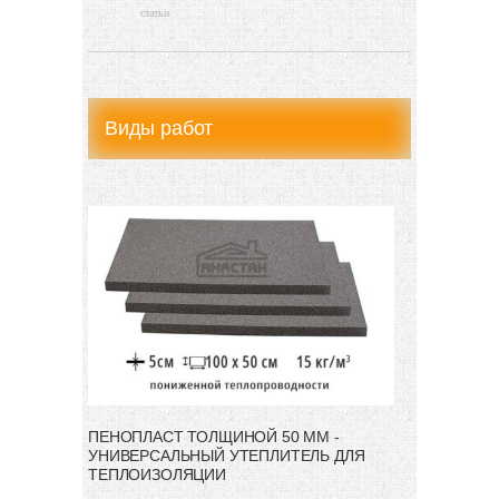
статьи
Виды работ
ПЕНОПЛАСТ ТОЛЩИНОЙ 50 ММ -
УНИВЕРСАЛЬНЫЙ УТЕПЛИТЕЛЬ ДЛЯ
ТЕПЛОИЗОЛЯЦИИ