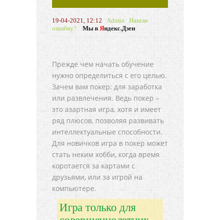
19-04-2021, 12:12
Admin
Нашли
ошибку?
Мы в
Я
ндекс.Дзен
Прежде чем начать обучение
нужно определиться с его целью.
Зачем вам покер: для заработка
или развлечения. Ведь покер –
это азартная игра, хотя и имеет
ряд плюсов, позволяя развивать
интеллектуальные способности.
Для новичков игра в покер может
стать неким хобби, когда время
коротается за картами с
друзьями, или за игрой на
компьютере.
Игра только для