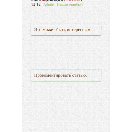
12:12
Admin
Нашли ошибку?
Это может быть интересным.
Прокоментировать статью.