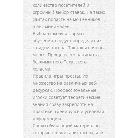
количество посетителей и
огромный выбор ставок. На таких
сайтах попасть на мошенников
шанс минимален.
Выбрав школу и формат
обучения, следует определиться
с видом покера. Так как их очень
много. Проще всего начинать с
безлимитного Техасского
холдема.
Правила игры просты. Их
множество на различных веб-
ресурсах. Профессиональные
игроки советует теоретические
знания сразу закреплять на
практике, тренируясь и усваивая
информацию.
Среди обучающий материалов,
которые предоставит школа, или