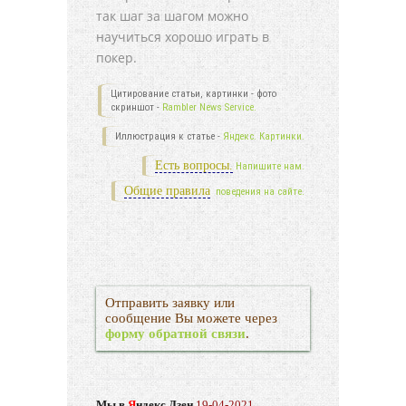
так шаг за шагом можно
научиться хорошо играть в
покер.
Цитирование статьи, картинки - фото
скриншот -
Rambler News Service.
Иллюстрация к статье -
Яндекс. Картинки.
Есть вопросы.
Напишите нам.
Общие правила
поведения на сайте.
Отправить заявку или
сообщение Вы можете через
форму обратной связи
.
Мы в
Я
ндекс.Дзен
19-04-2021,