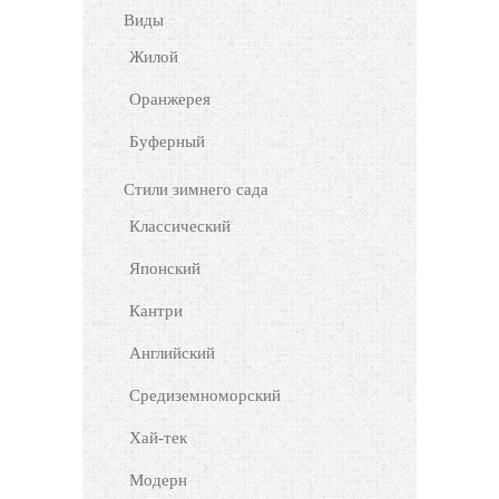
Виды
Жилой
Оранжерея
Буферный
Стили зимнего сада
Классический
Японский
Кантри
Английский
Средиземноморский
Хай-тек
Модерн