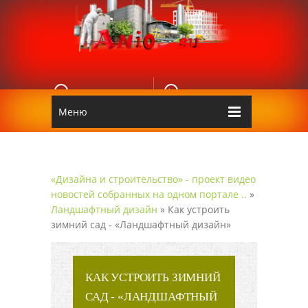
E-MAIL
КОНТАКТЫ
Edgarpo26@gmail.com
Аnio
Меню
«Дизайна и строительство» - проект видео
новостей собранных на одном портале ..
»
Ландшафтный дизайн
» Как устроить
зимний сад - «Ландшафтный дизайн»
КАК УСТРОИТЬ ЗИМНИЙ
САД - «ЛАНДШАФТНЫЙ