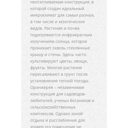
неотапливаемая конструкция, в
которой создан идеальный
микроклимат для самых разных,
в том числе и экзотических
видов. Растения и почва
подогреваются инфракрасным
излучением солнца, которое
проникает сквозь стеклянные
крышу и стены. Здесь часто
культивируют цветы, овощи,
фрукты. Многие растения
пересаживают в грунт после
установления теплой погоды.
Оранжерея – незаменимая
конструкция для садоводов-
любителей, ученых ботаников и
сельскохозяйственных
комплексов. Однако зоной
отдыха и расслабления для
хозяев это помещение не