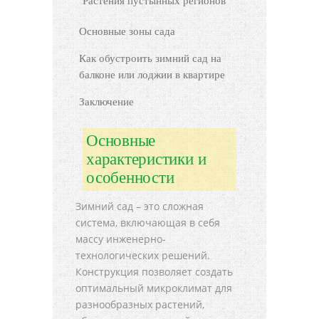
Растения пустынных регионов
Основные зоны сада
Как обустроить зимний сад на
балконе или лоджии в квартире
Заключение
Основные
характеристики и
особенности
Зимний сад – это сложная
система, включающая в себя
массу инженерно-
технологических решений.
Конструкция позволяет создать
оптимальный микроклимат для
разнообразных растений,