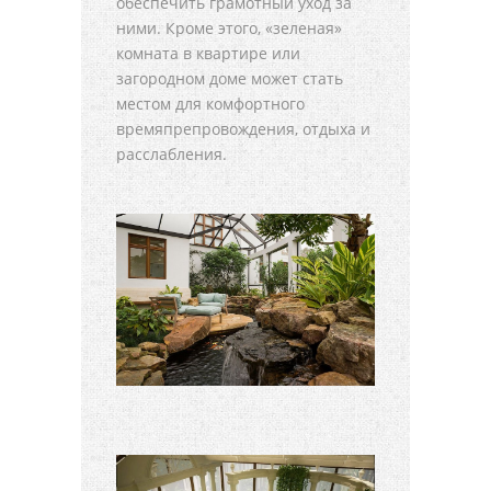
обеспечить грамотный уход за
ними. Кроме этого, «зеленая»
комната в квартире или
загородном доме может стать
местом для комфортного
времяпрепровождения, отдыха и
расслабления.