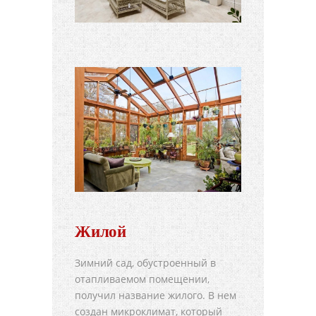
Жилой
Зимний сад, обустроенный в
отапливаемом помещении,
получил название жилого. В нем
создан микроклимат, который