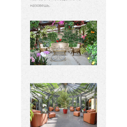
назовешь.