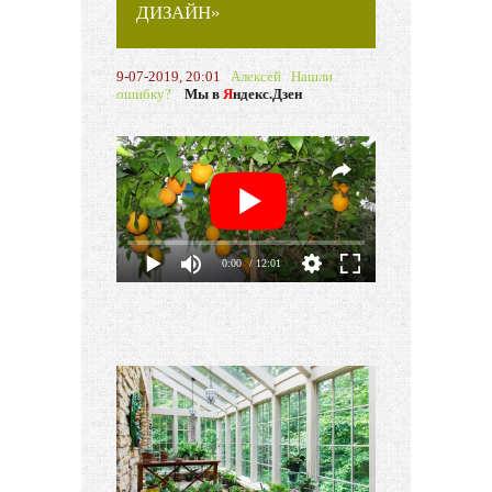
ДИЗАЙН»
9-07-2019, 20:01
Алексей
Нашли
ошибку?
Мы в
Я
ндекс.Дзен
0:00
/ 12:01