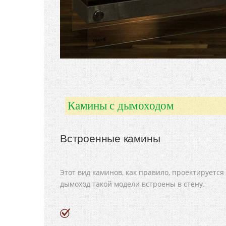
Камины с дымоходом
Встроенные камины
Этот вид каминов, как правило, проектируется 
дымоход такой модели встроены в стену.