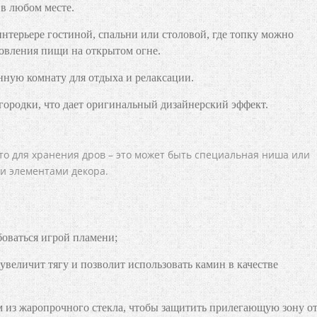
в любом месте.
нтерьере гостиной, спальни или столовой, где топку можно
овления пищи на открытом огне.
ную комнату для отдыха и релаксации.
городки, что дает оригинальный дизайнерский эффект.
то для хранения дров – это может быть специальная ниша или
и элементами декора.
боваться игрой пламени;
увеличит тягу и позволит использовать камин в качестве
 из жаропрочного стекла, чтобы защитить прилегающую зону о