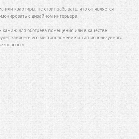
 или квартиры, не стоит забывать, что он является
рмонировать с дизайном интерьера.
ен камин: для обогрева помещения или в качестве
будет зависеть его местоположение и тип используемого
 безопасным.