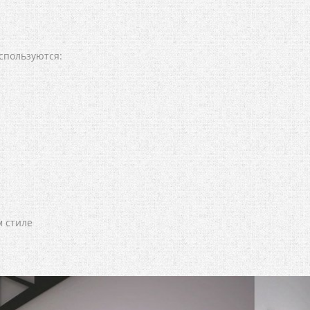
спользуются:
 стиле