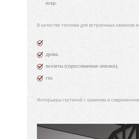
искр.
В качестве топлива для встроенных каминов и
дрова,
пеллеты (спрессованные опилки),
газ.
Интерьеры гостиной с камином в современном