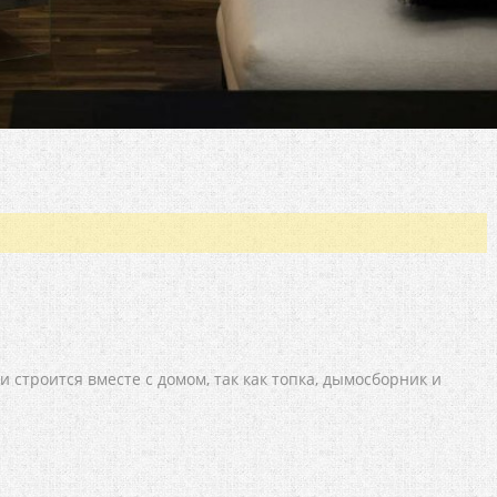
и строится вместе с домом, так как топка, дымосборник и