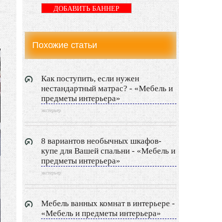
LIMITED EDITION
ДОБАВИТЬ БАННЕР
Видео новости
Похожие статьи
Дизайн разное
Другие услуги
Как поступить, если нужен
нестандартный матрас? - «Мебель и
предметы интерьера»
экстерьер
8 вариантов необычных шкафов-
купе для Вашей спальни - «Мебель и
предметы интерьера»
экстерьер
Мебель ванных комнат в интерьере -
«Мебель и предметы интерьера»