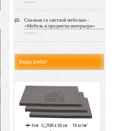
экстерьер
Спальня со светлой мебелью -
«Мебель и предметы интерьера»
экстерьер
Виды работ