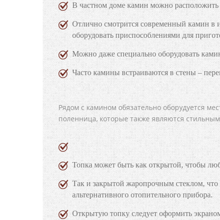
В частном доме камин можно расположить 
Отлично смотрится современный камин в и
оборудовать приспособлениями для пригот
Можно даже специально оборудовать камин
Часто камины встраиваются в стены – пере
Рядом с камином обязательно оборудуется мес
поленница, которые также являются стильным
Топка может быть как открытой, чтобы лю
Так и закрытой жаропрочным стеклом, что 
альтернативного отопительного прибора.
Открытую топку следует оформить экраном