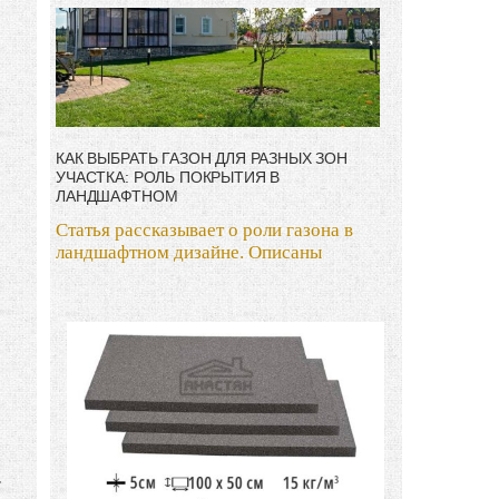
КАК ВЫБРАТЬ ГАЗОН ДЛЯ РАЗНЫХ ЗОН
УЧАСТКА: РОЛЬ ПОКРЫТИЯ В
ЛАНДШАФТНОМ
Статья рассказывает о роли газона в
ландшафтном дизайне. Описаны
т