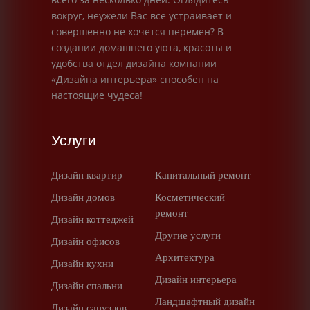
вокруг, неужели Вас все устраивает и
совершенно не хочется перемен? В
создании домашнего уюта, красоты и
удобства отдел дизайна компании
«Дизайна интерьера» способен на
настоящие чудеса!
Услуги
Дизайн квартир
Капитальный ремонт
Дизайн домов
Косметический
ремонт
Дизайн коттеджей
Другие услуги
Дизайн офисов
Архитектура
Дизайн кухни
Дизайн интерьера
Дизайн спальни
Ландшафтный дизайн
Дизайн санузлов