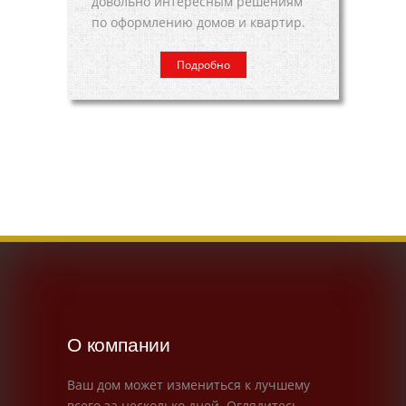
довольно интересным решениям
по оформлению домов и квартир.
Подробно
О компании
Ваш дом может измениться к лучшему
всего за несколько дней. Оглядитесь