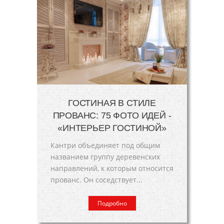
ГОСТИНАЯ В СТИЛЕ
ПРОВАНС: 75 ФОТО ИДЕЙ -
«ИНТЕРЬЕР ГОСТИНОЙ»
Кантри объединяет под общим
названием группу деревенских
направлений, к которым относится
прованс. Он соседствует...
Подробно