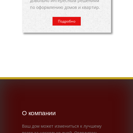
довольно интересным решениям
по оформлению домов и квартир.
Подробно
О компании
Ваш дом может измениться к лучшему
всего за несколько дней. Оглядитесь