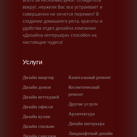
вокруг, неужели Вас все устраивает и
совершенно не хочется перемен? В
создании домашнего уюта, красоты и
удобства отдел дизайна компании
«Дизайна интерьера» способен на
настоящие чудеса!
Услуги
Дизайн квартир
Капитальный ремонт
Дизайн домов
Косметический
ремонт
Дизайн коттеджей
Другие услуги
Дизайн офисов
Архитектура
Дизайн кухни
Дизайн интерьера
Дизайн спальни
Ландшафтный дизайн
Дизайн санузлов