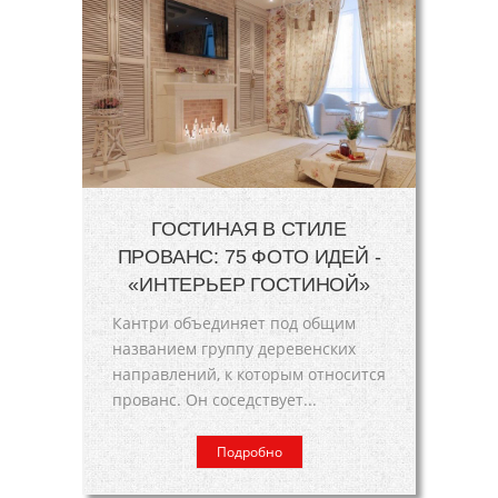
ГОСТИНАЯ В СТИЛЕ
ПРОВАНС: 75 ФОТО ИДЕЙ -
«ИНТЕРЬЕР ГОСТИНОЙ»
Кантри объединяет под общим
названием группу деревенских
направлений, к которым относится
прованс. Он соседствует...
Подробно