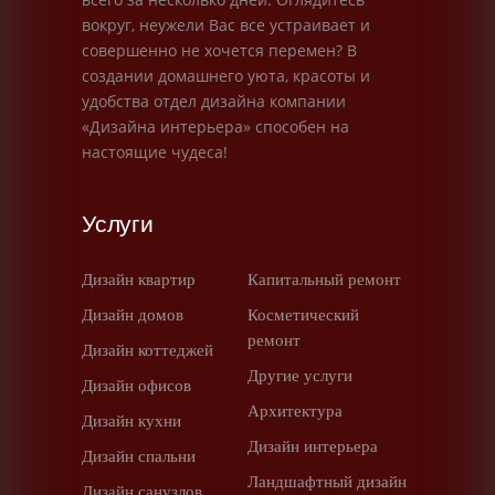
вокруг, неужели Вас все устраивает и
совершенно не хочется перемен? В
создании домашнего уюта, красоты и
удобства отдел дизайна компании
«Дизайна интерьера» способен на
настоящие чудеса!
Услуги
Дизайн квартир
Капитальный ремонт
Дизайн домов
Косметический
ремонт
Дизайн коттеджей
Другие услуги
Дизайн офисов
Архитектура
Дизайн кухни
Дизайн интерьера
Дизайн спальни
Ландшафтный дизайн
Дизайн санузлов