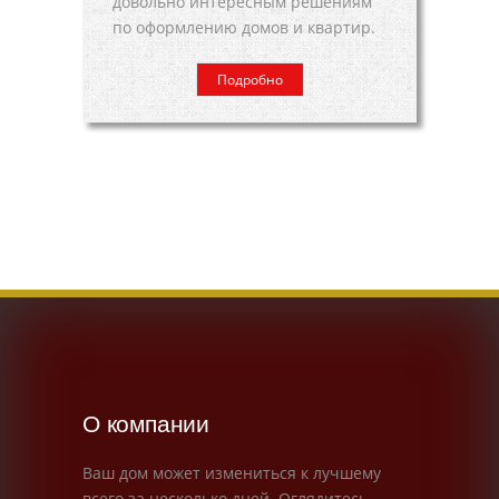
довольно интересным решениям
по оформлению домов и квартир.
Подробно
О компании
Ваш дом может измениться к лучшему
всего за несколько дней. Оглядитесь