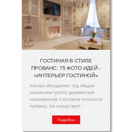
ГОСТИНАЯ В СТИЛЕ
ПРОВАНС: 75 ФОТО ИДЕЙ -
«ИНТЕРЬЕР ГОСТИНОЙ»
Кантри объединяет под общим
названием группу деревенских
направлений, к которым относится
прованс. Он соседствует...
Подробно